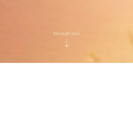
Skrolujte dolů